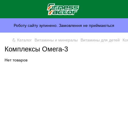
Роботу сайту зупинено. Замовлення не приймаються
💪 Каталог
Витамины и минералы
Витамины для детей
Ко
Комплексы Омега-3
Нет товаров