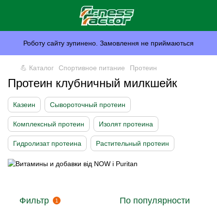
Роботу сайту зупинено. Замовлення не приймаються
💪 Каталог
Спортивное питание
Протеин
Протеин клубничный милкшейк
Казеин
Сывороточный протеин
Комплексный протеин
Изолят протеина
Гидролизат протеина
Растительный протеин
Фильтр
По популярности
1