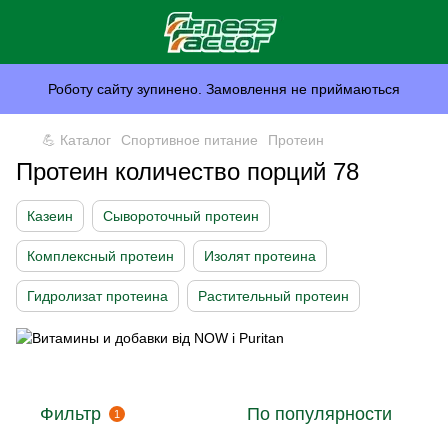
Роботу сайту зупинено. Замовлення не приймаються
💪 Каталог
Спортивное питание
Протеин
Протеин количество порций 78
Казеин
Сывороточный протеин
Комплексный протеин
Изолят протеина
Гидролизат протеина
Растительный протеин
Фильтр
По популярности
1