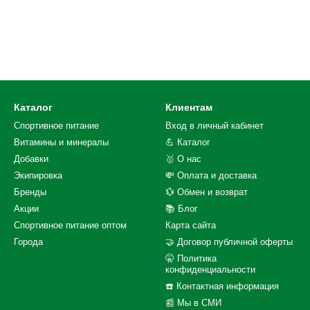
Каталог
Клиентам
Спортивное питание
Вход в личный кабинет
Витамины и минералы
💪 Каталог
Добавки
🥇 О нас
Экипировка
💸 Оплата и доставка
Бренды
💱 Обмен и возврат
Акции
📚 Блог
Спортивное питание оптом
Карта сайта
Города
🤝 Договор публичной оферты
🤫 Политика
конфиденциальности
☎️ Контактная информация
📰 Мы в СМИ