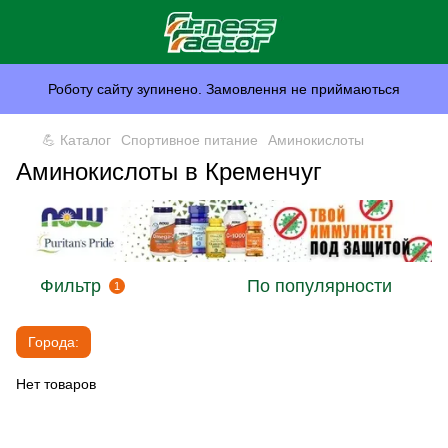
Роботу сайту зупинено. Замовлення не приймаються
💪 Каталог
Спортивное питание
Аминокислоты
Аминокислоты в Кременчуг
Фильтр
По популярности
1
Города:
Нет товаров