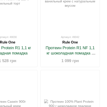
ртикул: 49030
Артикул: 49042
Rule One
Rule One
Protein R1 1,1 кг
Протеин Protein R1 NF 1,1
адная помадка
кг шоколадная помадка с
натуральным вкусом
1 528 грн
1 099 грн