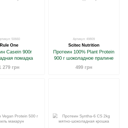
ртикул: 50660
Артикул: 49809
Rule One
Scitec Nutrition
ин Casein 900г
Протеин 100% Plant Protein
адная помадка
900 г шоколадное пралине
1 279 грн
499 грн