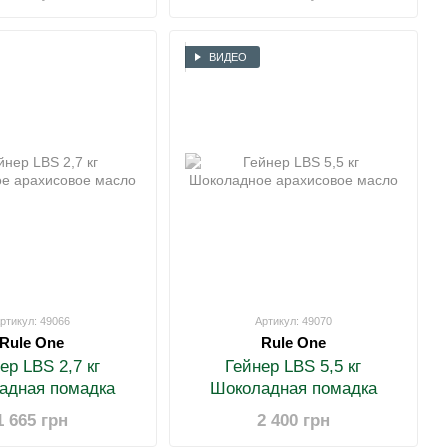
ВИДЕО
ртикул: 49066
Артикул: 49070
Rule One
Rule One
ер LBS 2,7 кг
Гейнер LBS 5,5 кг
адная помадка
Шоколадная помадка
1 665 грн
2 400 грн