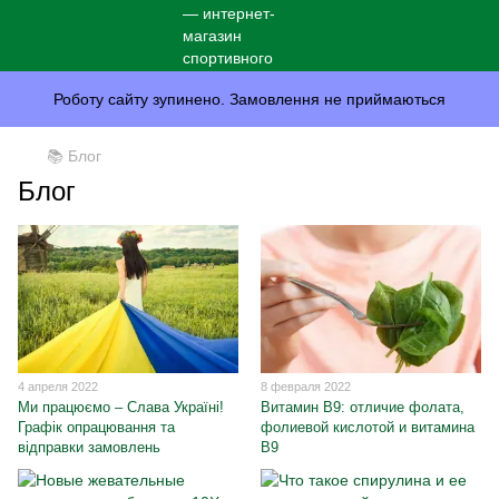
Роботу сайту зупинено. Замовлення не приймаються
📚 Блог
Блог
4 апреля 2022
8 февраля 2022
Ми працюємо – Слава Україні!
Витамин B9: отличие фолата,
Графік опрацювання та
фолиевой кислотой и витамина
відправки замовлень
B9