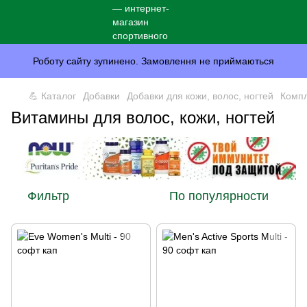
Роботу сайту зупинено. Замовлення не приймаються
💪 Каталог
Добавки
Добавки для кожи, волос, ногтей
Компл
Витамины для волос, кожи, ногтей
Фильтр
По популярности