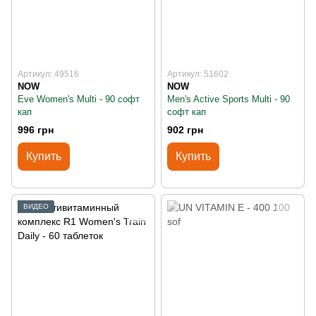
Артикул: 49516
Артикул: 51602
NOW
NOW
Eve Women's Multi - 90 софт
Men's Active Sports Multi - 90
кап
софт кап
996 грн
902 грн
Купить
Купить
ВИДЕО