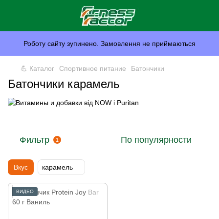
Роботу сайту зупинено. Замовлення не приймаються
💪 Каталог
Спортивное питание
Батончики
Батончики карамель
Фильтр
По популярности
1
Вкус
карамель
ВИДЕО