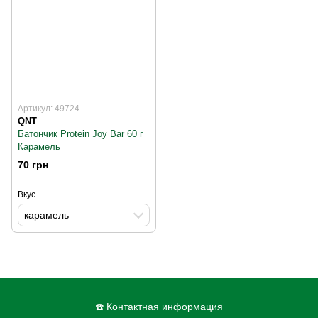
Артикул: 49724
QNT
Батончик Protein Joy Bar 60 г
Карамель
70 грн
Вкус
карамель
☎️ Контактная информация