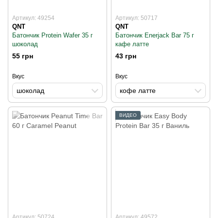
Артикул: 49254
Артикул: 50717
QNT
QNT
Батончик Protein Wafer 35 г
Батончик Enerjack Bar 75 г
шоколад
кафе латте
55 грн
43 грн
Вкус
Вкус
шоколад
кофе латте
ВИДЕО
Артикул: 50724
Артикул: 49572