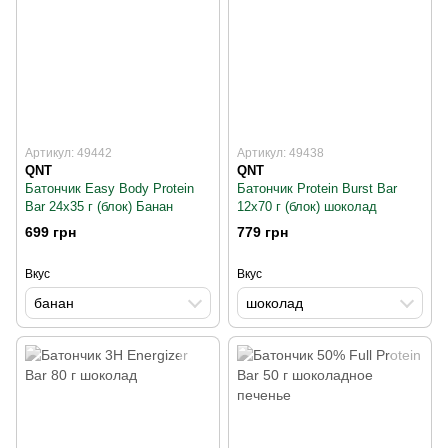
Артикул: 49442
Артикул: 49438
QNT
QNT
Батончик Easy Body Protein
Батончик Protein Burst Bar
Bar 24x35 г (блок) Банан
12x70 г (блок) шоколад
699 грн
779 грн
Вкус
Вкус
банан
шоколад