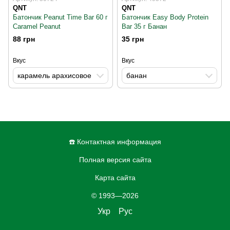
QNT
QNT
Батончик Peanut Time Bar 60 г
Батончик Easy Body Protein
Caramel Peanut
Bar 35 г Банан
88 грн
35 грн
Вкус
Вкус
карамель арахисовое
банан
☎️ Контактная информация
Полная версия сайта
Карта сайта
© 1993—2026
Укр
Рус