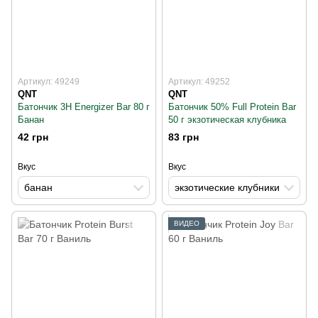
Артикул: 49249
Артикул: 49252
QNT
QNT
Батончик 3H Energizer Bar 80 г
Батончик 50% Full Protein Bar
Банан
50 г экзотическая клубника
42 грн
83 грн
Вкус
Вкус
банан
экзотические клубники
ВИДЕО