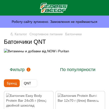
Роботу сайту зупинено. Замовлення не приймаються
💪 Каталог
Спортивное питание
Батончики
Батончики QNT
Фильтр
По популярности
1
Бренд
QNT