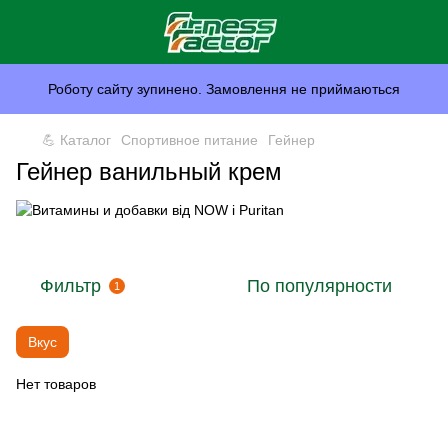
Роботу сайту зупинено. Замовлення не приймаються
💪 Каталог
Спортивное питание
Гейнер
Гейнер ванильный крем
Фильтр
По популярности
1
Вкус
Нет товаров