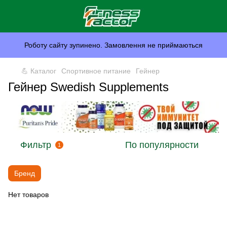
Роботу сайту зупинено. Замовлення не приймаються
💪 Каталог
Спортивное питание
Гейнер
Гейнер Swedish Supplements
Фильтр
По популярности
1
Бренд
Нет товаров