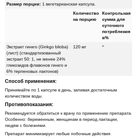
Размер порции:
1 вегетарианская капсула.
Количество
Контрольная
на порцию
сумма для
суточного
потребления
в%
Экстракт гинкго (Ginkgo biloba)
120 мг
*
(лист) (стандартизованный
экстракт 50: 1, не менее 24%
гликозидов флавонов гинкго и
6% терпеновых лактонов)
Способ применения:
Принимайте по 1 капсуле в день, запивая достаточным
количеством воды.
Противопоказания:
Рекомендуется обратиться к врачу по применению препарата.
Особенно: беременным, женщинам в период лактации,
людям с болезнями.
Препарат минимизирует любые побочные действия.