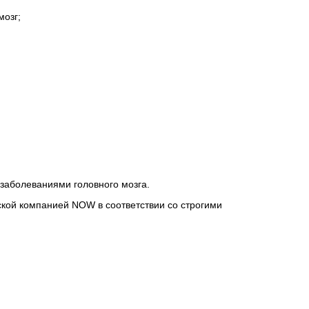
мозг;
заболеваниями головного мозга.
кой компанией NOW в соответствии со строгими