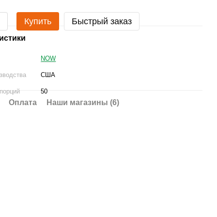
Купить
Быстрый заказ
истики
NOW
зводства
США
 порций
50
Оплата
Наши магазины (6)