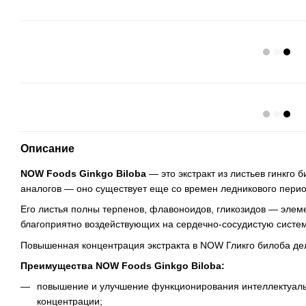
Описание
NOW Foods Ginkgo Biloba
— это экстракт из листьев гинкго 
аналогов — оно существует еще со времен ледникового пери
Его листья полны терпенов, флавоноидов, гликозидов — элем
благоприятно воздействующих на сердечно-сосудистую систе
Повышенная концентрация экстракта в NOW Гликго билоба д
Преимущества NOW Foods Ginkgo Biloba:
повышение и улучшение функционирования интеллектуаль
концентрации;