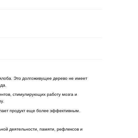
билоба. Это долгоживущее дерево не имеет
ода.
ентов, стимулирующих работу мозга и
му.
елает продукт еще более эффективным.
ной деятельности, памяти, рефлексов и