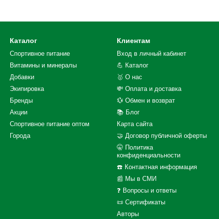
Каталог
Клиентам
Спортивное питание
Вход в личный кабинет
Витамины и минералы
💪 Каталог
Добавки
🥇 О нас
Экипировка
💸 Оплата и доставка
Бренды
💱 Обмен и возврат
Акции
📚 Блог
Спортивное питание оптом
Карта сайта
Города
🤝 Договор публичной оферты
🤫 Политика
конфиденциальности
☎️ Контактная информация
📰 Мы в СМИ
❓ Вопросы и ответы
📜 Сертификаты
Авторы