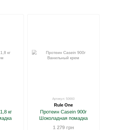
Артикул: 50660
Rule One
1,8 кг
Протеин Casein 900г
мадка
Шоколадная помадка
1 279 грн