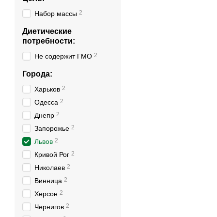
2
Набор массы
Диетические
потребности:
2
Не содержит ГМО
Города:
2
Харьков
2
Одесса
2
Днепр
2
Запорожье
2
Львов
2
Кривой Рог
2
Николаев
2
Винница
2
Херсон
2
Чернигов