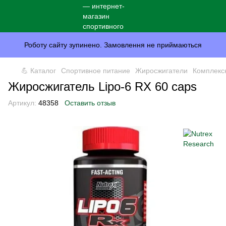
Роботу сайту зупинено. Замовлення не приймаються
💪 Каталог
Спортивное питание
Жиросжигатели
Комплекс
Жиросжигатель Lipo-6 RX 60 caps
Артикул:
48358
Оставить отзыв