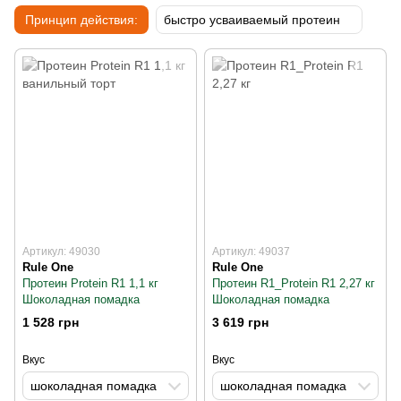
Принцип действия:
быстро усваиваемый протеин
Артикул: 49030
Артикул: 49037
Rule One
Rule One
Протеин Protein R1 1,1 кг
Протеин R1_Protein R1 2,27 кг
Шоколадная помадка
Шоколадная помадка
1 528 грн
3 619 грн
Вкус
Вкус
шоколадная помадка
шоколадная помадка