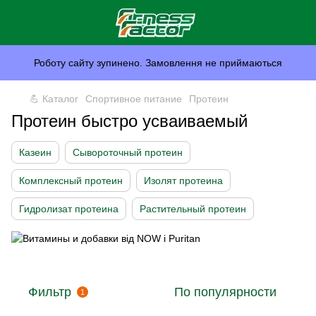
Роботу сайту зупинено. Замовлення не приймаються
💪 Каталог
Спортивное питание
Протеин
Протеин быстро усваиваемый
Казеин
Сывороточный протеин
Комплексный протеин
Изолят протеина
Гидролизат протеина
Растительный протеин
Фильтр
По популярности
1