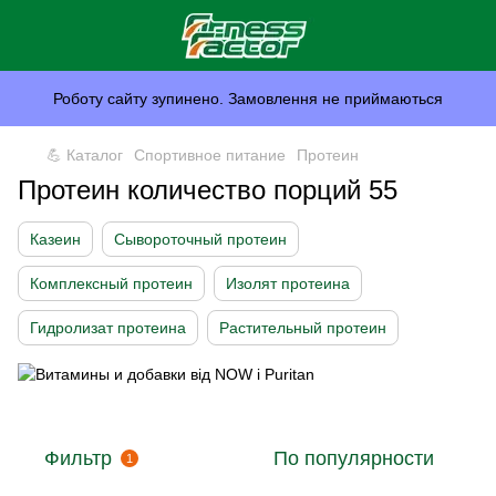
Роботу сайту зупинено. Замовлення не приймаються
💪 Каталог
Спортивное питание
Протеин
Протеин количество порций 55
Казеин
Сывороточный протеин
Комплексный протеин
Изолят протеина
Гидролизат протеина
Растительный протеин
Фильтр
По популярности
1