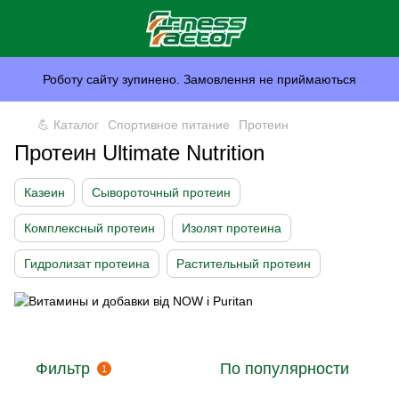
Роботу сайту зупинено. Замовлення не приймаються
💪 Каталог
Спортивное питание
Протеин
Протеин Ultimate Nutrition
Казеин
Сывороточный протеин
Комплексный протеин
Изолят протеина
Гидролизат протеина
Растительный протеин
Фильтр
По популярности
1