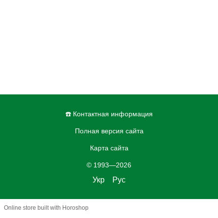
☎️ Контактная информация
Полная версия сайта
Карта сайта
© 1993—2026
Укр
Рус
Online store built with Horoshop