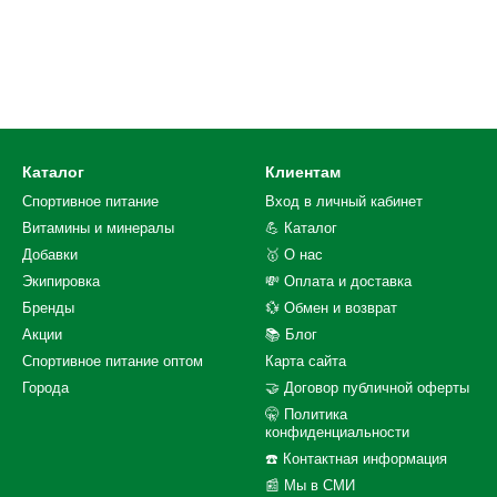
Каталог
Клиентам
Спортивное питание
Вход в личный кабинет
Витамины и минералы
💪 Каталог
Добавки
🥇 О нас
Экипировка
💸 Оплата и доставка
Бренды
💱 Обмен и возврат
Акции
📚 Блог
Спортивное питание оптом
Карта сайта
Города
🤝 Договор публичной оферты
🤫 Политика
конфиденциальности
☎️ Контактная информация
📰 Мы в СМИ