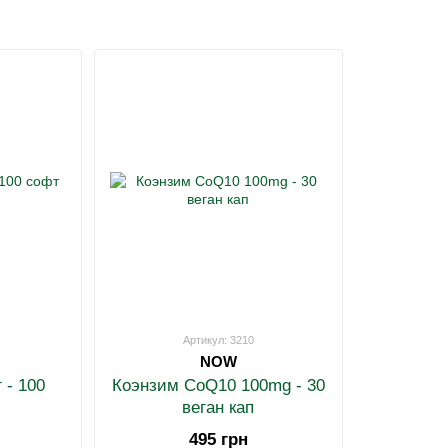
Артикул: 3210
NOW
 - 100
Коэнзим CoQ10 100mg - 30
веган кап
495 грн