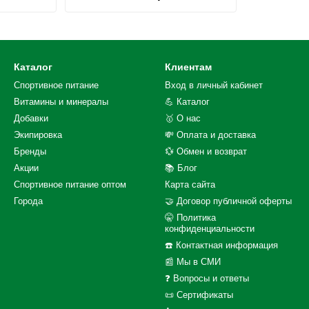
Каталог
Клиентам
Спортивное питание
Вход в личный кабинет
Витамины и минералы
💪 Каталог
Добавки
🥇 О нас
Экипировка
💸 Оплата и доставка
Бренды
💱 Обмен и возврат
Акции
📚 Блог
Спортивное питание оптом
Карта сайта
Города
🤝 Договор публичной оферты
🤫 Политика
конфиденциальности
☎️ Контактная информация
📰 Мы в СМИ
❓ Вопросы и ответы
📜 Сертификаты