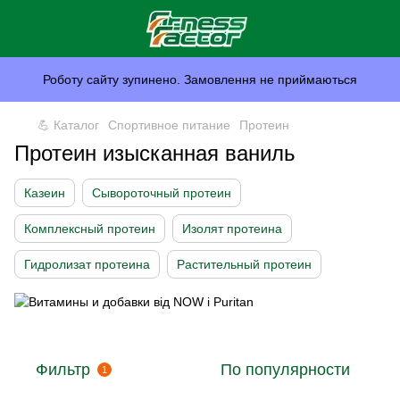
Роботу сайту зупинено. Замовлення не приймаються
💪 Каталог
Спортивное питание
Протеин
Протеин изысканная ваниль
Казеин
Сывороточный протеин
Комплексный протеин
Изолят протеина
Гидролизат протеина
Растительный протеин
Фильтр
По популярности
1