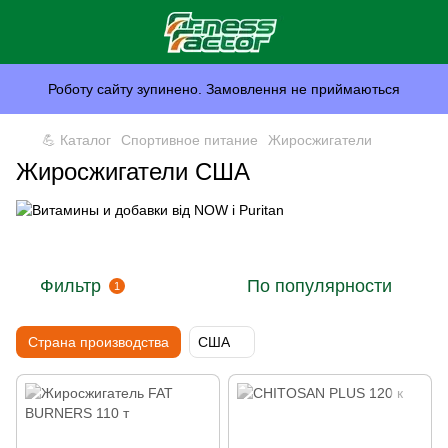
Роботу сайту зупинено. Замовлення не приймаються
💪 Каталог
Спортивное питание
Жиросжигатели
Жиросжигатели США
Фильтр
По популярности
1
Страна производства
США