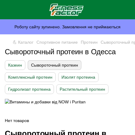
Роботу сайту зупинено. Замовлення не приймаються
💪 Каталог
Спортивное питание
Протеин
Сывороточный п
Сывороточный протеин в Одесса
Казеин
Сывороточный протеин
Комплексный протеин
Изолят протеина
Гидролизат протеина
Растительный протеин
Нет товаров
Сывороточный протеин в