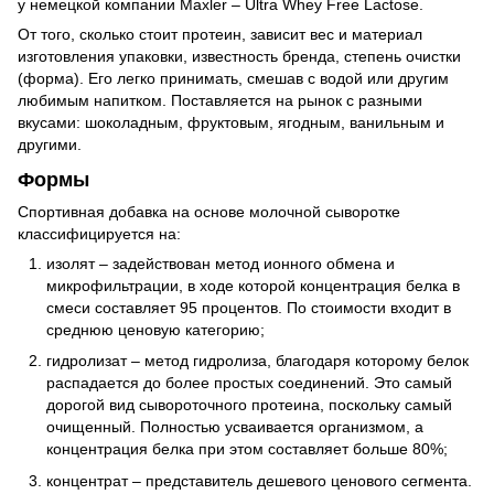
у немецкой компании Maxler – Ultra Whey Free Lactose.
От того, сколько стоит протеин, зависит вес и материал
изготовления упаковки, известность бренда, степень очистки
(форма). Его легко принимать, смешав с водой или другим
любимым напитком. Поставляется на рынок с разными
вкусами: шоколадным, фруктовым, ягодным, ванильным и
другими.
Формы
Спортивная добавка на основе молочной сыворотке
классифицируется на:
изолят – задействован метод ионного обмена и
микрофильтрации, в ходе которой концентрация белка в
смеси составляет 95 процентов. По стоимости входит в
среднюю ценовую категорию;
гидролизат – метод гидролиза, благодаря которому белок
распадается до более простых соединений. Это самый
дорогой вид сывороточного протеина, поскольку самый
очищенный. Полностью усваивается организмом, а
концентрация белка при этом составляет больше 80%;
концентрат – представитель дешевого ценового сегмента.