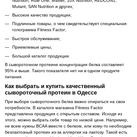
Nutrition, Rule One, Maxler, 10X Nutrition, REDCON1,
Mutant, SAN Nutrition и других;
Высокое качество продукции;
Подлинные товары, о чем свидетельствует специальная
голограмма Fitness Factor;
Быстрое обслуживание;
Приемлемые цены;
Большой каталог продукции.
В сывороточном протеине концентрация белка составляет
95% и выше. Такого показателя нет ни в одном продукте
питания.
Как выбрать и купить качественный
сывороточный протеин в Одессе
При выборе сывороточного белка важно опираться на свои
потребности. В каталоге магазина Fitness Factor
представлена продукция с открытым составом. Исходя из
этого, можно выбрать себе товар по низкой цене. Например,
не всем нужны BCAA вместе с белком, или кому-то необходим
безлактозный протеин из-за аллергии на лактозу. Такой есть