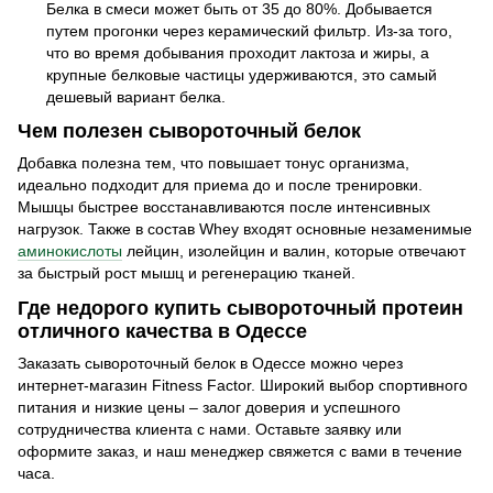
Белка в смеси может быть от 35 до 80%. Добывается
путем прогонки через керамический фильтр. Из-за того,
что во время добывания проходит лактоза и жиры, а
крупные белковые частицы удерживаются, это самый
дешевый вариант белка.
Чем полезен сывороточный белок
Добавка полезна тем, что повышает тонус организма,
идеально подходит для приема до и после тренировки.
Мышцы быстрее восстанавливаются после интенсивных
нагрузок. Также в состав Whey входят основные незаменимые
аминокислоты
лейцин, изолейцин и валин, которые отвечают
за быстрый рост мышц и регенерацию тканей.
Где недорого купить сывороточный протеин
отличного качества в Одессе
Заказать сывороточный белок в Одессе можно через
интернет-магазин Fitness Factor. Широкий выбор спортивного
питания и низкие цены – залог доверия и успешного
сотрудничества клиента с нами. Оставьте заявку или
оформите заказ, и наш менеджер свяжется с вами в течение
часа.