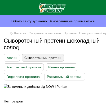
Роботу сайту зупинено. Замовлення не приймаються
💪 Каталог
Спортивное питание
Протеин
Сывороточный п
Сывороточный протеин шоколадный
солод
Казеин
Сывороточный протеин
Комплексный протеин
Изолят протеина
Гидролизат протеина
Растительный протеин
Нет товаров