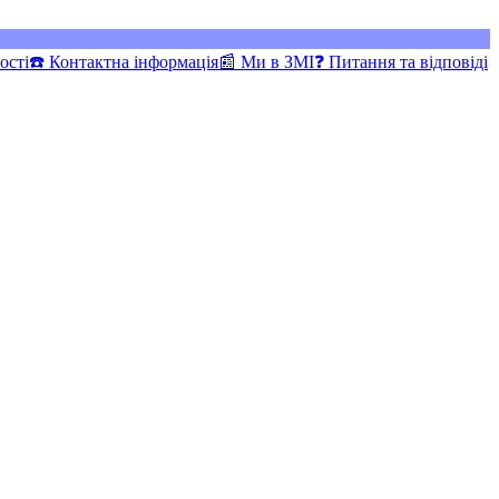
ості
☎️ Контактна інформація
📰 Ми в ЗМІ
❓ Питання та відповіді