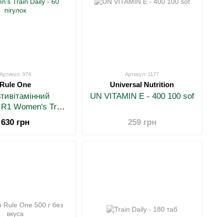
Артикул: 974
Артикул: 1177
Rule One
Universal Nutrition
тивітамінний
UN VITAMIN E - 400 100 sof
 R1 Women's Train
y - 60 пігулок
630 грн
259 грн