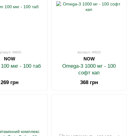
ртикул: 49655
Артикул: 49502
NOW
NOW
 100 мкг - 100 таб
Omega-3 1000 мг - 100
софт кап
269 грн
368 грн