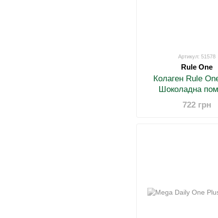
Артикул: 51578
Rule One
Колаген Rule One 
Шоколадна пом
722 грн