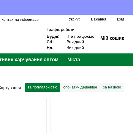
Укр
Рус
Бажання
Вхід
️ Контактна інформація
Графік роботи:
Будні:
Не працюємо
Мій кошик
Сб:
Вихідний
Нд:
Вихідний
тивне харчування оптом
Міста
за популярністю
спочатку дешевше
за назвою
Сортування: