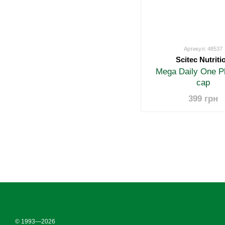
Артикул: 48537
Scitec Nutriti
Mega Daily One P
cap
399 грн
© 1993—2026