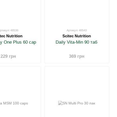
ртикул: 48536
Артикул: 48543
tec Nutrition
Scitec Nutrition
y One Plus 60 cap
Daily Vita-Min 90 таб
229 грн
369 грн