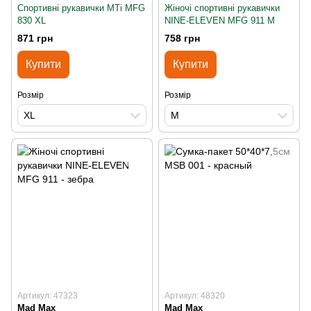
Спортивні рукавички MTi MFG
Жіночі спортивні рукавички
830 XL
NINE-ELEVEN MFG 911 M
871 грн
758 грн
Купити
Купити
Розмір
Розмір
XL
M
Артикул: 47323
Артикул: 48320
Mad Max
Mad Max