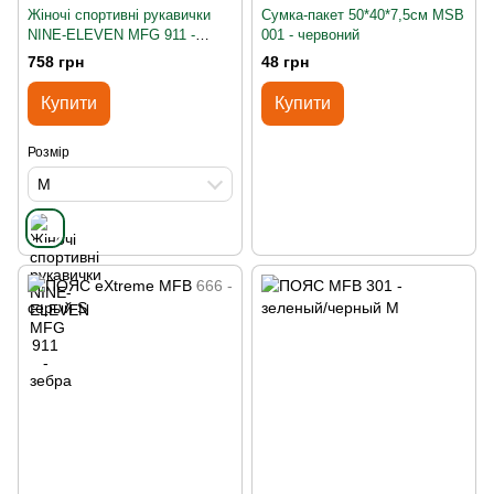
Жіночі спортивні рукавички
Сумка-пакет 50*40*7,5см MSB
NINE-ELEVEN MFG 911 -
001 - червоний
зебра M
758 грн
48 грн
Купити
Купити
Розмір
M