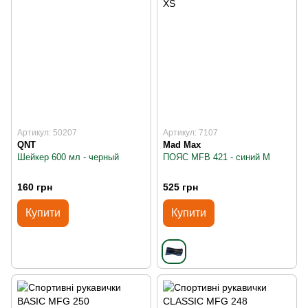
Артикул: 50207
Артикул: 7107
QNT
Mad Max
Шейкер 600 мл - черный
ПОЯС MFB 421 - синий M
160 грн
525 грн
Купити
Купити