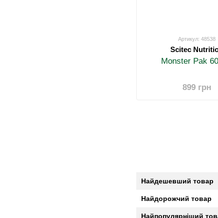
Артикул: 48538
Scitec Nutriti
Monster Pak 60
899 грн
Найдешевший товар
Найдорожчий товар
Найпопулярніший тов