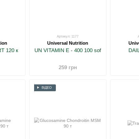
Артикул: 1177
tion
Universal Nutrition
Univ
T 120 к
UN VITAMIN E - 400 100 sof
DAI
259 грн
ВІДЕО