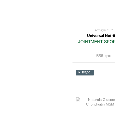
Артикул: 1102
Universal Nutri
JOINTMENT SPOR
586 грн
ВІДЕО