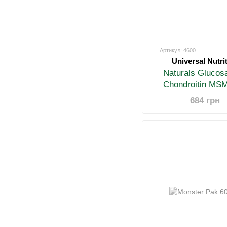
Артикул: 4600
Universal Nutri
Naturals Glucos
Chondroitin MSM
684 грн