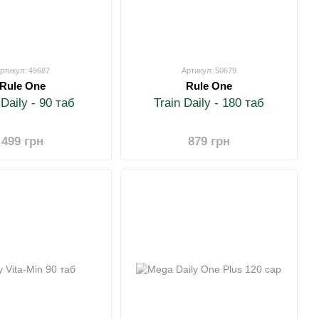
ртикул: 49687
Артикул: 50679
Rule One
Rule One
 Daily - 90 таб
Train Daily - 180 таб
499 грн
879 грн