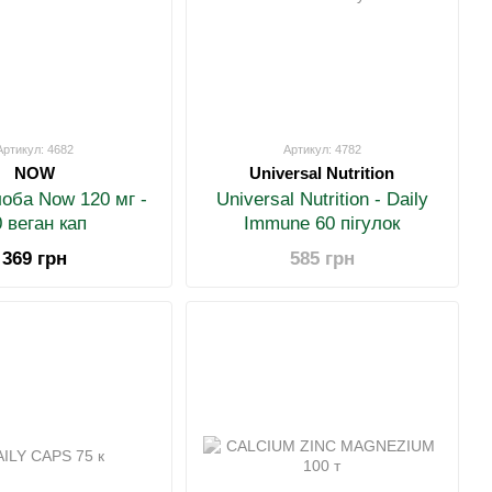
Артикул: 4682
Артикул: 4782
NOW
Universal Nutrition
ілоба Now 120 мг -
Universal Nutrition - Daily
0 веган кап
Immune 60 пігулок
369 грн
585 грн