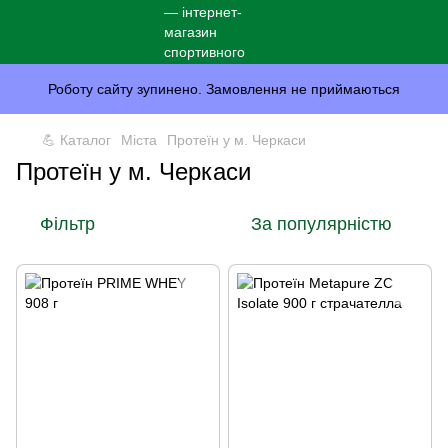
Роботу сайту зупинено. Замовлення не приймаються
💪 Каталог
Міста
Протеїн у м. Черкаси
Протеїн у м. Черкаси
Фільтр
За популярністю