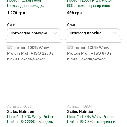
Протеїн Casein 900г
Протеїн 100% Plant Protein
Шоколадная помадка
900 г шоколадне праліне
1 279 грн
499 грн
Смак
Смак
шоколадна помадка
шоколад праліне
Артикул: 49799
Артикул: 49804
Scitec Nutrition
Scitec Nutrition
Протеїн 100% Whey Protein
Протеїн 100% Whey Protein
Prof. + ISO 2280 г мигдаль
Prof. + ISO 870 г мигдальний
кокос
шоколад