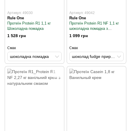
Артикул: 49030
Артикул: 49042
Rule One
Rule One
Протеїн Protein R1 1,1 кг
Протеїн Protein R1 NF 1,1 кг
Шоколадна помадка
шоколадна помадка з
натуральним смаком
1 528 грн
1 099 грн
Смак
Смак
шоколадна помадка
шоколад fudge природно ароматизований