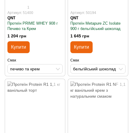
1
Артикул: 51400
Артикул: 50194
QNT
QNT
Протеїн PRIME WHEY 908 г
Протеїн Metapure ZC Isolate
Печиво та Крем
900 г бельгійський шоколад
1 204 грн
1 645 грн
Купити
Купити
Смак
Смак
печиво та крем
бельгійський шоколад