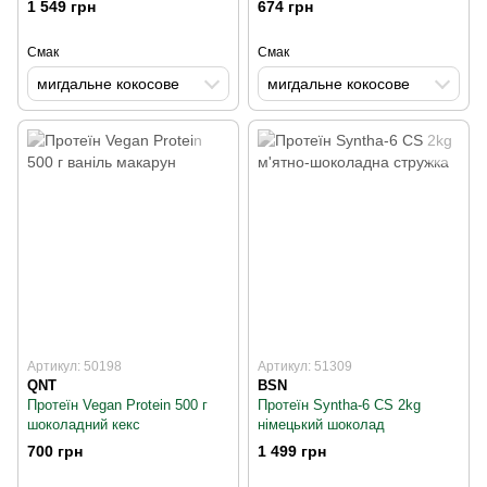
1 549 грн
674 грн
Смак
Смак
мигдальне кокосове
мигдальне кокосове
Артикул: 50198
Артикул: 51309
QNT
BSN
Протеїн Vegan Protein 500 г
Протеїн Syntha-6 CS 2kg
шоколадний кекс
німецький шоколад
700 грн
1 499 грн