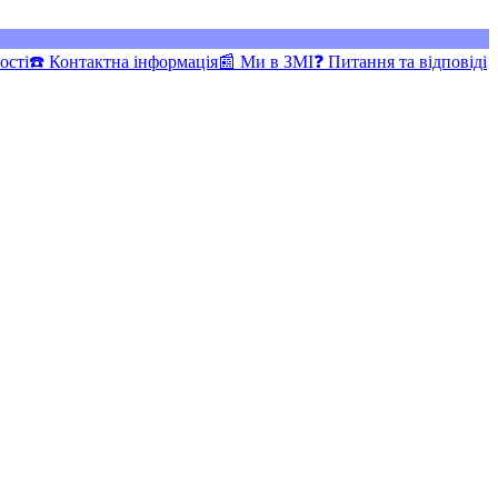
ості
☎️ Контактна інформація
📰 Ми в ЗМІ
❓ Питання та відповіді