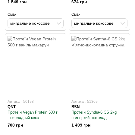
1 549 грн
674 грн
Смак
Смак
мигдальне кокосове
мигдальне кокосове
Артикул: 50198
Артикул: 51309
QNT
BSN
Протеїн Vegan Protein 500 г
Протеїн Syntha-6 CS 2kg
шоколадний кекс
німецький шоколад
700 грн
1 499 грн