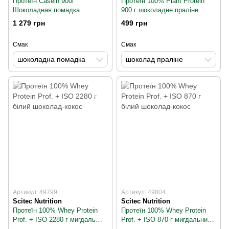
Протеїн Casein 900г
Протеїн 100% Plant Protein
Шоколадная помадка
900 г шоколадне праліне
1 279 грн
499 грн
Смак
Смак
шоколадна помадка
шоколад праліне
Артикул: 49799
Артикул: 49804
Scitec Nutrition
Scitec Nutrition
Протеїн 100% Whey Protein
Протеїн 100% Whey Protein
Prof. + ISO 2280 г мигдаль
Prof. + ISO 870 г мигдальний
кокос
шоколад