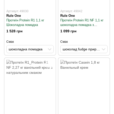
Артикул: 49030
Артикул: 49042
Rule One
Rule One
Протеїн Protein R1 1,1 кг
Протеїн Protein R1 NF 1,1 кг
Шоколадна помадка
шоколадна помадка з
натуральним смаком
1 528 грн
1 099 грн
Смак
Смак
шоколадна помадка
шоколад fudge природно ароматизований