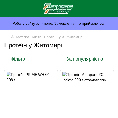
Роботу сайту зупинено. Замовлення не приймаються
💪 Каталог
Міста
Протеїн у м. Житомир
Протеїн у Житомирі
Фільтр
За популярністю