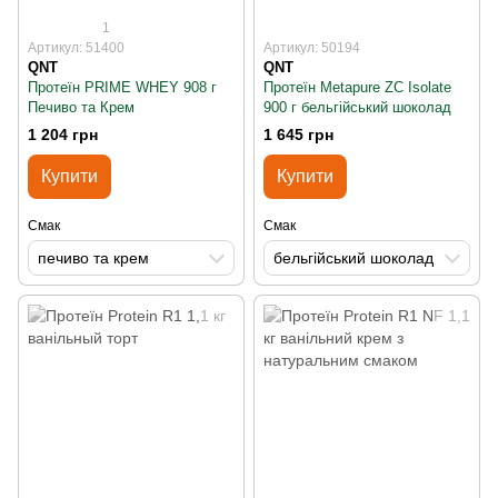
1
Артикул: 51400
Артикул: 50194
QNT
QNT
Протеїн PRIME WHEY 908 г
Протеїн Metapure ZC Isolate
Печиво та Крем
900 г бельгійський шоколад
1 204 грн
1 645 грн
Купити
Купити
Смак
Смак
печиво та крем
бельгійський шоколад