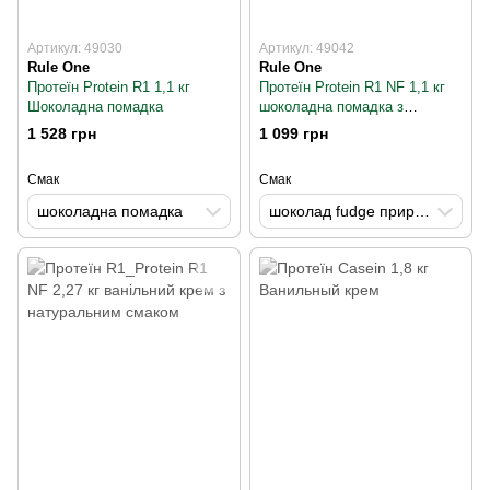
Артикул: 49030
Артикул: 49042
Rule One
Rule One
Протеїн Protein R1 1,1 кг
Протеїн Protein R1 NF 1,1 кг
Шоколадна помадка
шоколадна помадка з
натуральним смаком
1 528 грн
1 099 грн
Смак
Смак
шоколадна помадка
шоколад fudge природно ароматизований