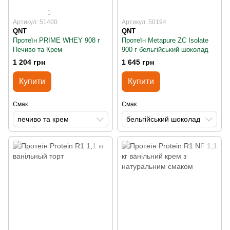
1
Артикул: 51400
Артикул: 50194
QNT
QNT
Протеїн PRIME WHEY 908 г
Протеїн Metapure ZC Isolate
Печиво та Крем
900 г бельгійський шоколад
1 204 грн
1 645 грн
Купити
Купити
Смак
Смак
печиво та крем
бельгійський шоколад