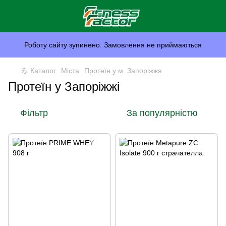
Роботу сайту зупинено. Замовлення не приймаються
💪 Каталог
Міста
Протеїн у м. Запоріжжя
Протеїн у Запоріжжі
Фільтр
За популярністю