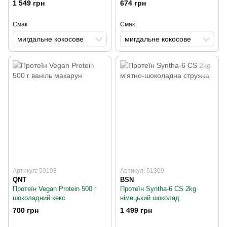
1 549 грн
674 грн
Смак
Смак
мигдальне кокосове
мигдальне кокосове
Артикул: 50198
Артикул: 51309
QNT
BSN
Протеїн Vegan Protein 500 г
Протеїн Syntha-6 CS 2kg
шоколадний кекс
німецький шоколад
700 грн
1 499 грн