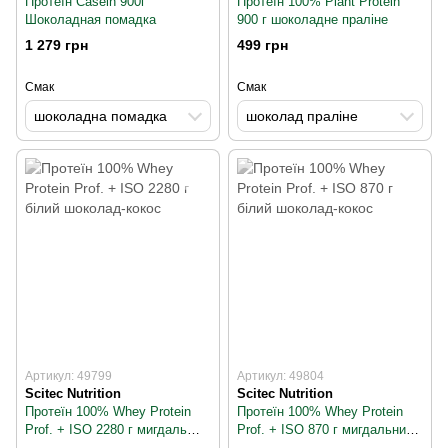
Протеїн Casein 900г
Протеїн 100% Plant Protein
Шоколадная помадка
900 г шоколадне праліне
1 279 грн
499 грн
Смак
Смак
шоколадна помадка
шоколад праліне
Артикул: 49799
Артикул: 49804
Scitec Nutrition
Scitec Nutrition
Протеїн 100% Whey Protein
Протеїн 100% Whey Protein
Prof. + ISO 2280 г мигдаль
Prof. + ISO 870 г мигдальний
кокос
шоколад