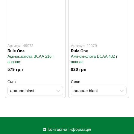
Артикул: 49075
Артикул: 49079
Rule One
Rule One
Амінокислота BCAA 216 г
Амінокислота BCAA 432 г
ананас
ананас
579 грн
920 грн
Смак
Смак
ананас blast
ананас blast
☎️ Контактна інформація