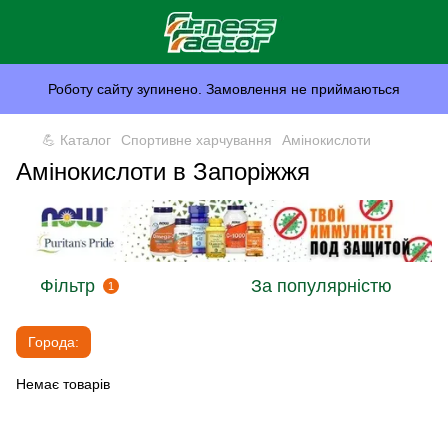
Роботу сайту зупинено. Замовлення не приймаються
💪 Каталог
Спортивне харчування
Амінокислоти
Амінокислоти в Запоріжжя
Фільтр
За популярністю
1
Города:
Немає товарів