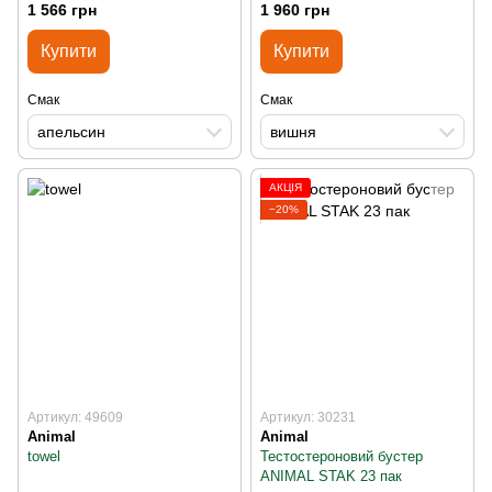
1 566 грн
1 960 грн
Купити
Купити
Смак
Смак
апельсин
вишня
АКЦІЯ
−20%
Артикул: 49609
Артикул: 30231
Animal
Animal
towel
Тестостероновий бустер
ANIMAL STAK 23 пак