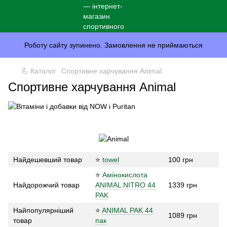
Роботу сайту зупинено. Замовлення не приймаються
💪 Каталог
Спортивне харчування Animal
Спортивне харчування Animal
Найдешевший товар
⭐
towel
100 грн
⭐
Амінокислота
Найдорожчий товар
ANIMAL NITRO 44
1339 грн
PAK
Найпопулярніший
⭐
ANIMAL PAK 44
1089 грн
товар
пак