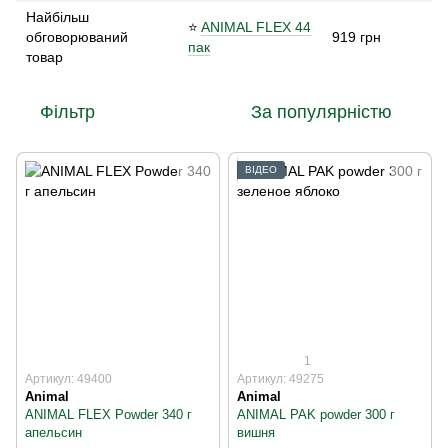
Найбільш
⭐
ANIMAL FLEX 44
обговорюваний
919 грн
пак
товар
Фільтр
За популярністю
ВІДЕО
1
Артикул: 49400
Артикул: 49275
Animal
Animal
ANIMAL FLEX Powder 340 г
ANIMAL PAK powder 300 г
апельсин
вишня