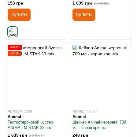
153 грн
1 639 грн
2 049 грн
Купити
Купити
АКЦІЯ
−20%
Артикул: 3028
Артикул: 9407
Animal
Animal
Тестостероновий бустер
Шейкер Animal червоний 700
ANIMAL M.STAK 23 пак
мл - чорна кришка
1 639 грн
248 грн
2 049 грн