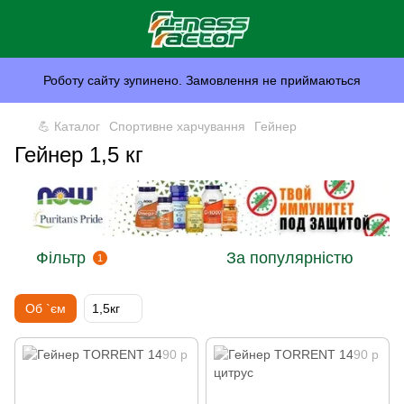
Роботу сайту зупинено. Замовлення не приймаються
💪 Каталог
Спортивне харчування
Гейнер
Гейнер 1,5 кг
Фільтр
За популярністю
1
Об `єм
1,5кг