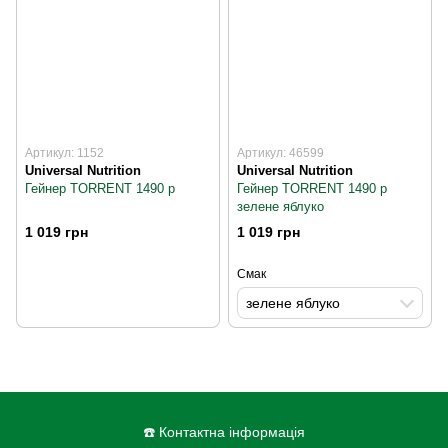
Артикул: 1152
Артикул: 46599
Universal Nutrition
Universal Nutrition
Гейнер TORRENT 1490 р
Гейнер TORRENT 1490 р
зелене яблуко
1 019 грн
1 019 грн
Смак
зелене яблуко
☎️ Контактна інформація