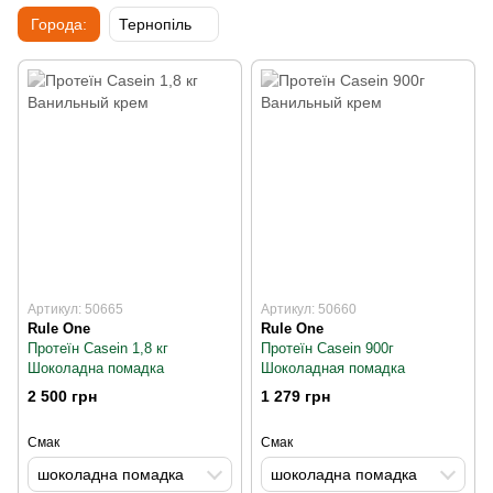
Города:
Тернопіль
Артикул: 50665
Артикул: 50660
Rule One
Rule One
Протеїн Casein 1,8 кг
Протеїн Casein 900г
Шоколадна помадка
Шоколадная помадка
2 500 грн
1 279 грн
Смак
Смак
шоколадна помадка
шоколадна помадка