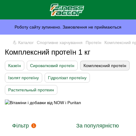
Роботу сайту зупинено. Замовлення не приймаються
💪 Каталог
Спортивне харчування
Протеїн
Комплексний пр
Комплексний протеїн 1 кг
Казеїн
Сироватковий протеїн
Комплексний протеїн
Ізолят протеїну
Гідролізат протеїну
Растительный протеин
Фільтр
За популярністю
1