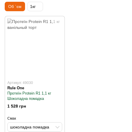
Об `єм
1кг
Артикул: 49030
Rule One
Протеїн Protein R1 1,1 кг
Шоколадна помадка
1 528 грн
Смак
шоколадна помадка