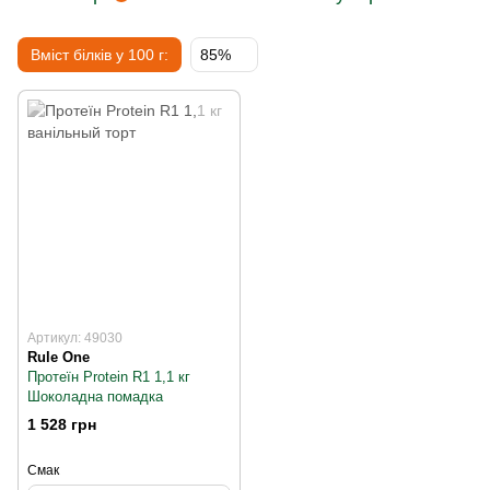
Вміст білків у 100 г:
85%
Артикул: 49030
Rule One
Протеїн Protein R1 1,1 кг
Шоколадна помадка
1 528 грн
Смак