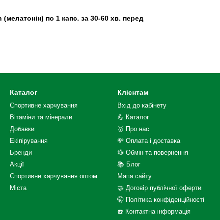
елатонін) по 1 капс. за 30-60 хв. перед
Каталог
Клієнтам
Спортивне харчування
Вхід до кабінету
Вітаміни та мінерали
💪 Каталог
Добавки
🥇 Про нас
Екіпірування
💸 Оплата і доставка
Бренди
💱 Обмін та повернення
Акції
📚 Блог
Спортивне харчування оптом
Мапа сайту
Міста
🤝 Договір публічної оферти
🤫 Політика конфіденційності
☎️ Контактна інформація