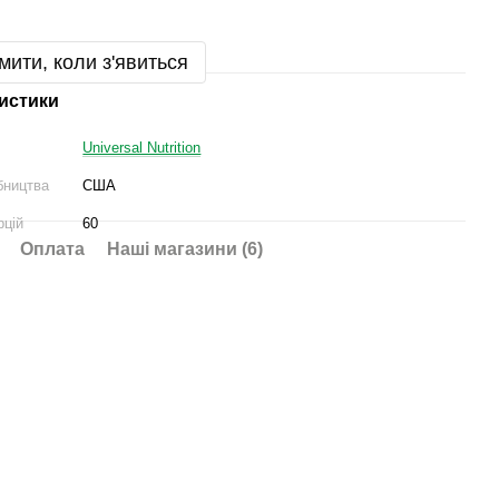
мити, коли з'явиться
истики
Universal Nutrition
бництва
США
рцій
60
Оплата
Наші магазини (6)