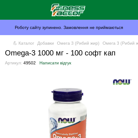
Роботу сайту зупинено. Замовлення не приймаються
💪 Каталог
Добавки
Омега 3 (Рибий жир)
Омега 3 (Рибий 
Omega-3 1000 мг - 100 софт кап
Артикул:
49502
Написати відгук