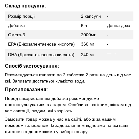
Склад продукту:
Розмір порції
2 капсули
-
Добавка
Кіл.
Денна доза
Омега-3
2000мг
-
EPA (Ейкозапентаєнова кислота)
360 мг
-
-
DHA (Докозагексаєнова кислота)
240 мг
Спосіб застосування:
Рекомендується вживати по 2 таблетки 2 рази на день під час
їжі. Запивати достатньої кількістю води.
Протипоказання:
Перед використанням добавки рекомендуємо
проконсультуватися з лікарем. Особливо: вагітним, жінкам під
час лактації, людям, які хворіють.
Замовити товар можна у нас на сайті, або ж за нашим
номером телефоном. Із задоволенням відповімо на всі ваші
питання та допоможемо у виборі товару.