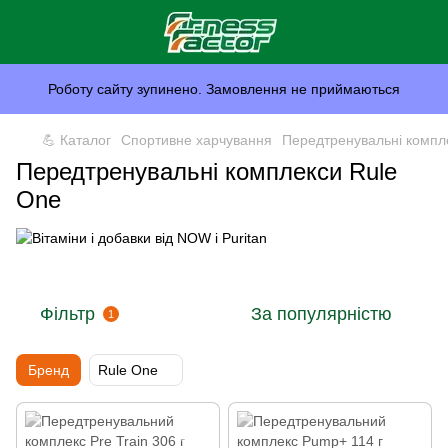
Роботу сайту зупинено. Замовлення не приймаються
💪 Каталог
Спортивне харчування
Передтренувальні компле
Передтренувальні комплекси Rule
One
Фільтр
За популярністю
1
Бренд
Rule One