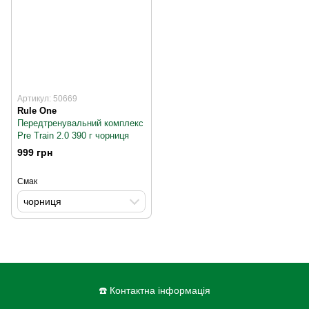
Артикул: 50669
Rule One
Передтренувальний комплекс
Pre Train 2.0 390 г чорниця
999 грн
Смак
чорниця
☎️ Контактна інформація