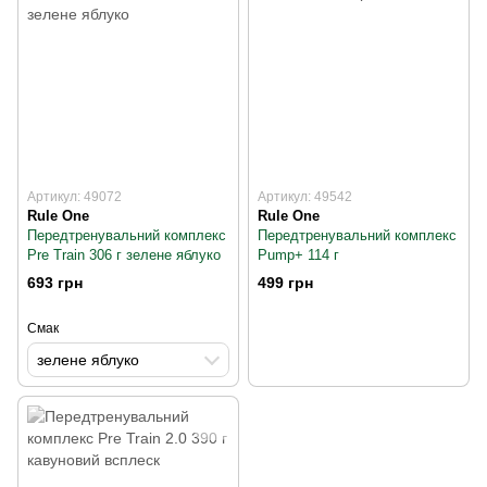
Артикул: 49072
Артикул: 49542
Rule One
Rule One
Передтренувальний комплекс
Передтренувальний комплекс
Pre Train 306 г зелене яблуко
Pump+ 114 г
693 грн
499 грн
Смак
зелене яблуко