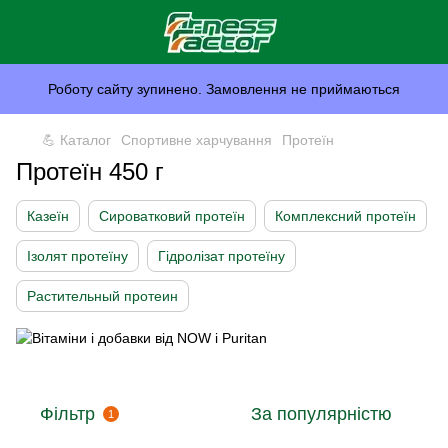
Роботу сайту зупинено. Замовлення не приймаються
💪 Каталог
Спортивне харчування
Протеїн
Протеїн 450 г
Казеїн
Сироватковий протеїн
Комплексний протеїн
Ізолят протеїну
Гідролізат протеїну
Растительный протеин
Фільтр
За популярністю
1