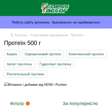
Роботу сайту зупинено. Замовлення не приймаються
💪 Каталог
Спортивне харчування
Протеїн
Протеїн 500 г
Казеїн
Сироватковий протеїн
Комплексний протеїн
Ізолят протеїну
Гідролізат протеїну
Растительный протеин
Фільтр
За популярністю
1