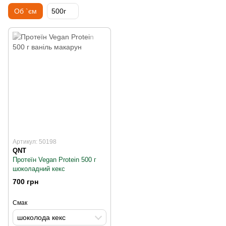
Об `єм
500г
Артикул: 50198
QNT
Протеїн Vegan Protein 500 г
шоколадний кекс
700 грн
Смак
шоколода кекс