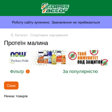
Роботу сайту зупинено. Замовлення не приймаються
💪 Каталог
Спортивне харчування
Протеїн малина
Фільтр
За популярністю
1
Смак
Немає товарів