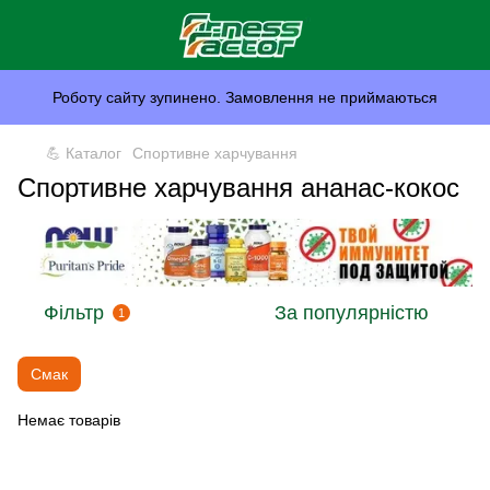
Роботу сайту зупинено. Замовлення не приймаються
💪 Каталог
Спортивне харчування
Спортивне харчування ананас-кокос
Фільтр
За популярністю
1
Смак
Немає товарів