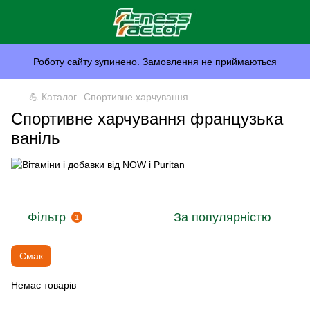
Роботу сайту зупинено. Замовлення не приймаються
💪 Каталог
Спортивне харчування
Спортивне харчування французька
ваніль
Фільтр
За популярністю
1
Смак
Немає товарів